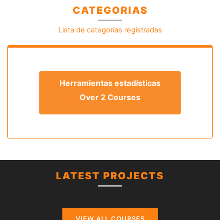
CATEGORIAS
Kairos Soluciones
Lista de categorías registradas
Herramientas estadísticas
Over 2 Courses
LATEST PROJECTS
VIEW ALL COURSES