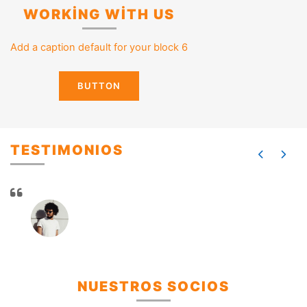
WORKİNG WİTH US
Add a caption default for your block 6
BUTTON
TESTIMONIOS
NUESTROS SOCIOS