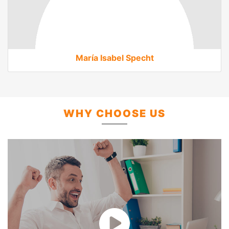
María Isabel Specht
WHY CHOOSE US