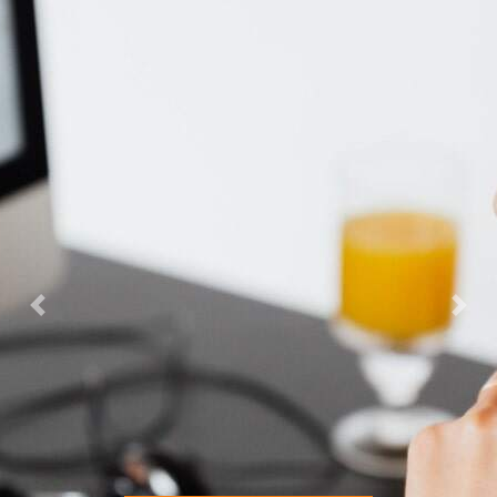
Previous
Next